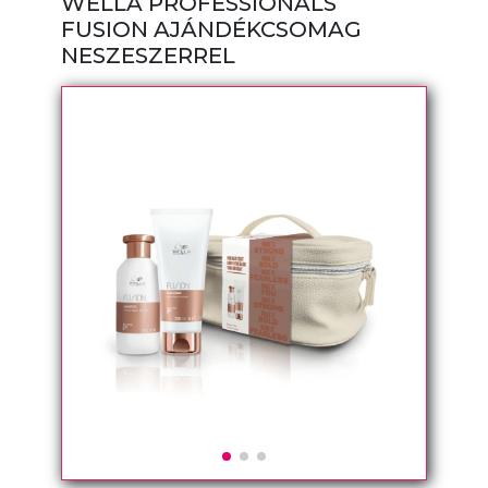
WELLA PROFESSIONALS
FUSION AJÁNDÉKCSOMAG
NESZESZERREL