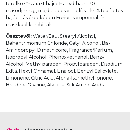
törölközőszárazt hajra. Hagyd hatni 30
másodpercig, majd alaposan öblítsd le. A tökéletes
hajápolás érdekében Fusion samponnal és
maszkkal kombináld.
Össztevői:
Water/Eau, Stearyl Alcohol,
Behentrimonium Chloride, Cetyl Alcohol, Bis-
Aminopropyl Dimethicone, Fragrance/Parfum,
Isopropyl Alcohol, Phenoxyethanol, Benzyl
Alcohol, Methylparaben, Propylparaben, Disodium
Edta, Hexyl Cinnamal, Linalool, Benzyl Salicylate,
Limonene, Citric Acid, Alpha-Isomethyl Ionone,
Histidine, Glycine, Alanine, Silk Amino Acids.