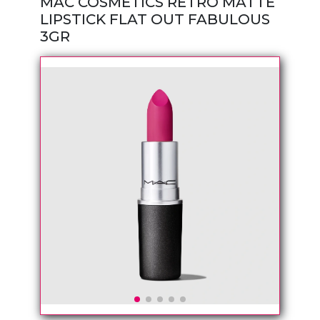
MAC COSMETICS RETRO MATTE
LIPSTICK FLAT OUT FABULOUS
3GR