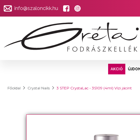
info@szaloncikk.hu
AKCIÓ
ÚJDO
Főoldal
Crystal Nails
3 STEP CrystaLac - 3S109 (4ml) Vízi jácint