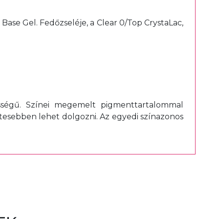
Base Gel. Fedőzseléje, a Clear 0/Top CrystaLac,
sségű. Színei megemelt pigmenttartalommal
etesebben lehet dolgozni. Az egyedi színazonos