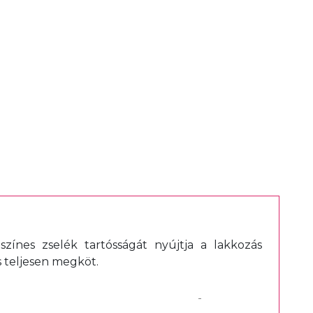
ínes zselék tartósságát nyújtja a lakkozás
 teljesen megköt.