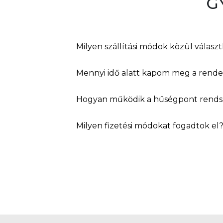
G
Milyen szállítási módok közül válasz
Mennyi idő alatt kapom meg a rend
Hogyan működik a hűségpont rends
Milyen fizetési módokat fogadtok el