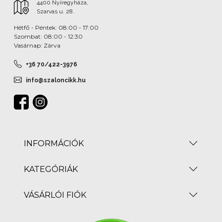
4400 Nyíregyháza,
Szarvas u. 28.
Hétfő - Péntek: 08:00 - 17:00
Szombat: 08:00 - 12:30
Vasárnap: Zárva
+36 70/422-3976
info@szaloncikk.hu
INFORMÁCIÓK
KATEGÓRIÁK
VÁSÁRLÓI FIÓK