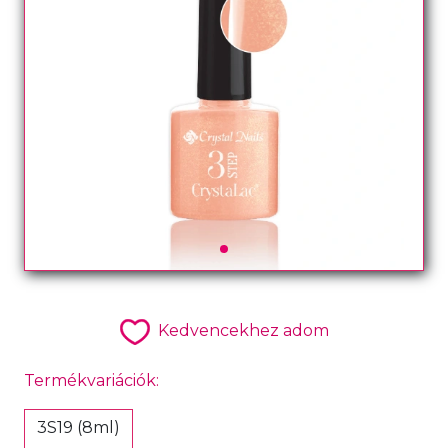
Kedvencekhez adom
Termékvariációk:
3S19 (8ml)