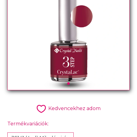
Kedvencekhez adom
Termékvariációk: