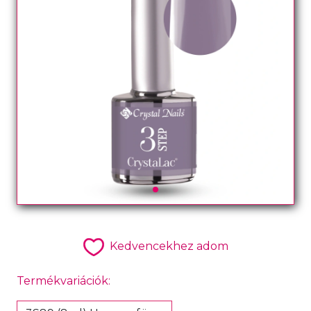
Kedvencekhez adom
Termékvariációk: