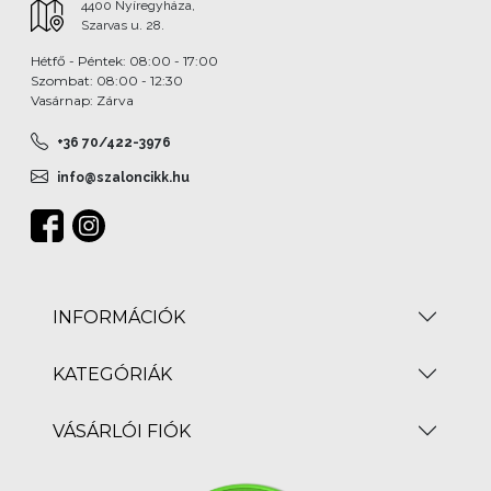
4400 Nyíregyháza,
Szarvas u. 28.
Hétfő - Péntek: 08:00 - 17:00
Szombat: 08:00 - 12:30
Vasárnap: Zárva
+36 70/422-3976
info@szaloncikk.hu
INFORMÁCIÓK
KATEGÓRIÁK
VÁSÁRLÓI FIÓK