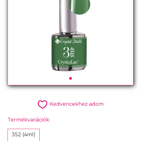
Kedvencekhez adom
Termékvariációk:
3S2 (4ml)