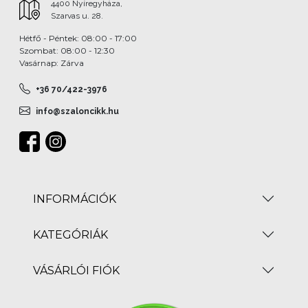
4400 Nyíregyháza,
Szarvas u. 28.
Hétfő - Péntek: 08:00 - 17:00
Szombat: 08:00 - 12:30
Vasárnap: Zárva
+36 70/422-3976
info@szaloncikk.hu
INFORMÁCIÓK
KATEGÓRIÁK
VÁSÁRLÓI FIÓK