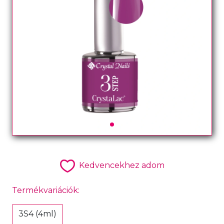
Kedvencekhez adom
Termékvariációk:
3S4 (4ml)