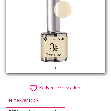
Kedvencekhez adom
Termékvariációk: