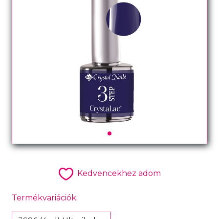
Kedvencekhez adom
Termékvariációk: