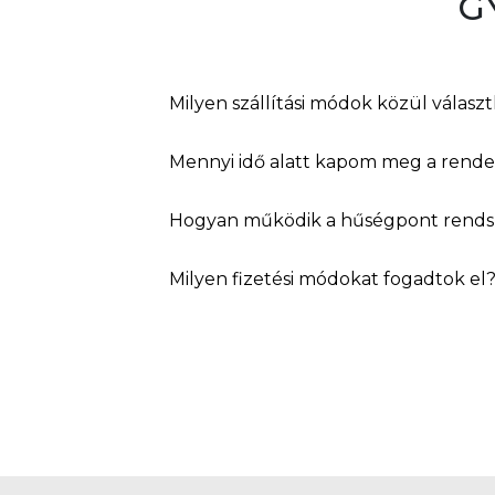
G
Milyen szállítási módok közül válasz
Mennyi idő alatt kapom meg a rend
Hogyan működik a hűségpont rends
Milyen fizetési módokat fogadtok el