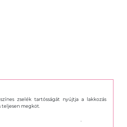
ínes zselék tartósságát nyújtja a lakkozás
 teljesen megköt.