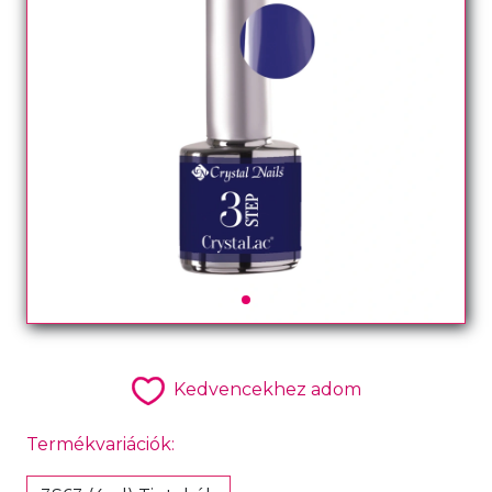
Kedvencekhez adom
Termékvariációk: