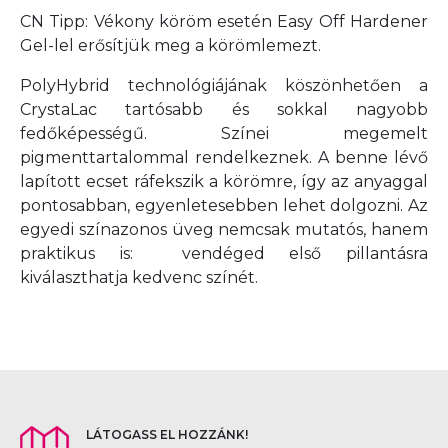
CN Tipp: Vékony köröm esetén Easy Off Hardener
Gel-lel erősítjük meg a körömlemezt.
PolyHybrid technológiájának köszönhetően a
CrystaLac tartósabb és sokkal nagyobb
fedőképességű. Színei megemelt
pigmenttartalommal rendelkeznek. A benne lévő
lapított ecset ráfekszik a körömre, így az anyaggal
pontosabban, egyenletesebben lehet dolgozni. Az
egyedi színazonos üveg nemcsak mutatós, hanem
praktikus is: vendéged első pillantásra
kiválaszthatja kedvenc színét.
LÁTOGASS EL HOZZÁNK!