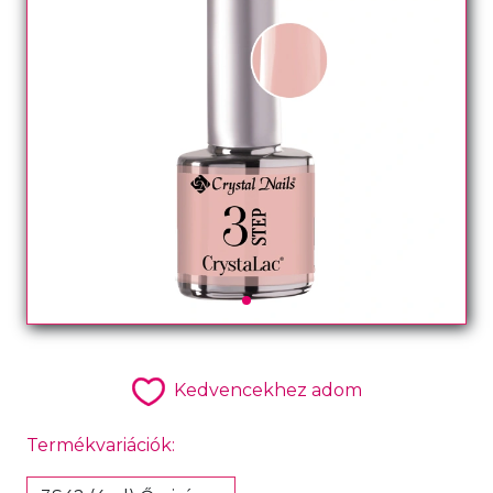
Kedvencekhez adom
Termékvariációk: