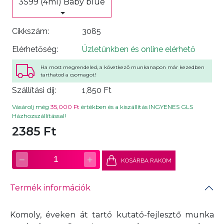
3S99 (4ml) Baby blue
Cikkszám:
3085
Elérhetőség:
Üzletünkben és online elérhető
Ha most megrendeled, a következő munkanapon már kezedben
tarthatod a csomagot!
Szállítási díj:
1,850 Ft
Vásárolj még
35,000 Ft
értékben és a kiszállítás INGYENES GLS
Házhozszállítással!
2385 Ft
−
+
1
KOSÁRBA RAKOM
Termék információk
Komoly, éveken át tartó kutató-fejlesztő munka