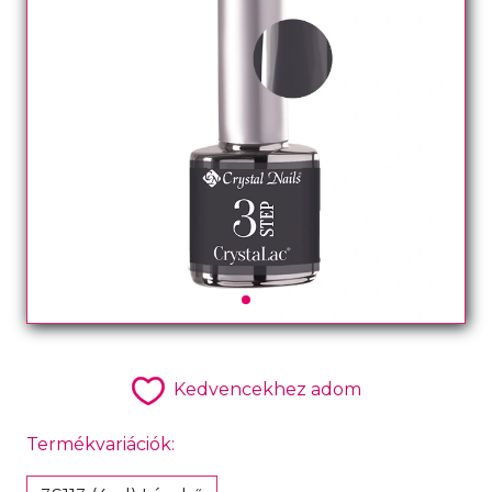
Kedvencekhez adom
Termékvariációk: