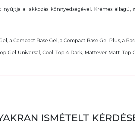
át nyújtja a lakkozás könnyedségével. Krémes állagú,
el, a Compact Base Gel, a Compact Base Gel Plus, a Base
Top Gel Universal, Cool Top 4 Dark, Mattever Matt Top G
YAKRAN ISMÉTELT KÉRDÉS