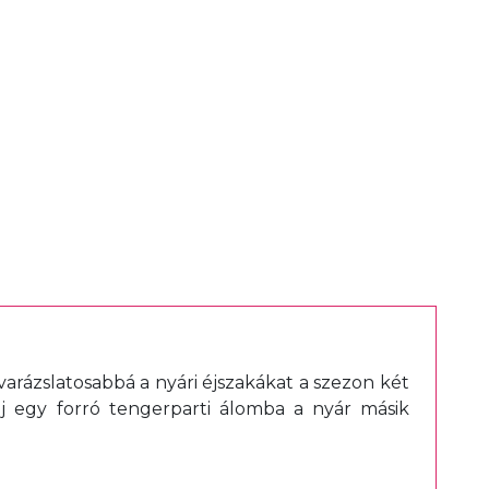
 varázslatosabbá a nyári éjszakákat a szezon két
ülj egy forró tengerparti álomba a nyár másik