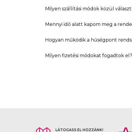
Milyen szállítási módok közül válasz
Mennyi idő alatt kapom meg a rend
Hogyan működik a hűségpont rends
Milyen fizetési módokat fogadtok el
LÁTOGASS EL HOZZÁNK!