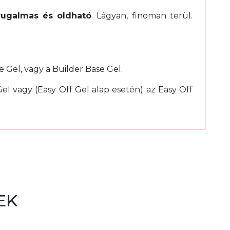
rugalmas és oldható
. Lágyan, finoman terül.
 Gel, vagy a Builder Base Gel.
el vagy (Easy Off Gel alap esetén) az Easy Off
EK