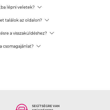
ba lépni veletek?
t találok az oldalon?
zésre a visszaküldéshez?
a csomagajánlat?
SEGÍTSÉGRE VAN