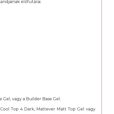
andjainak előfutárai.
 Gel, vagy a Builder Base Gel.
, Cool Top 4 Dark, Mattever Matt Top Gel vagy