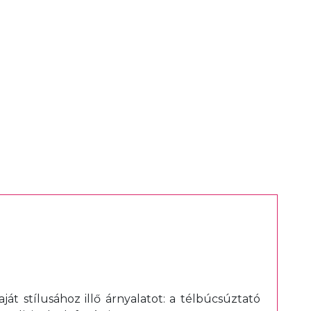
ját stílusához illő árnyalatot: a télbúcsúztató