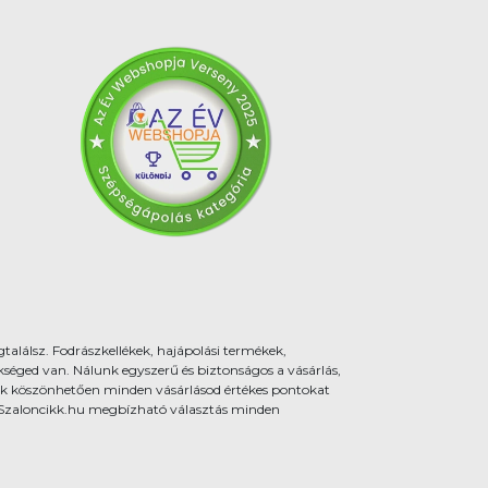
találsz. Fodrászkellékek, hajápolási termékek,
éged van. Nálunk egyszerű és biztonságos a vásárlás,
k köszönhetően minden vásárlásod értékes pontokat
 a Szaloncikk.hu megbízható választás minden