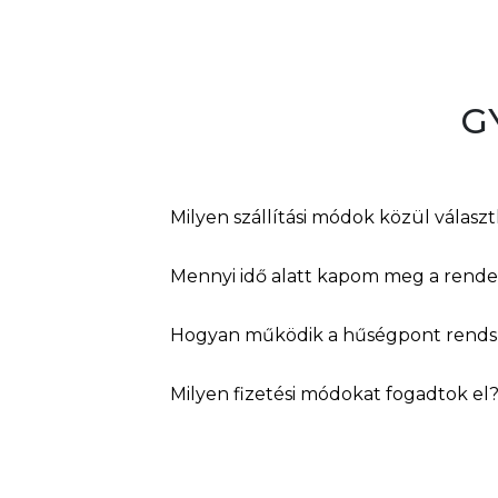
G
Milyen szállítási módok közül válasz
Mennyi idő alatt kapom meg a rend
Hogyan működik a hűségpont rends
Milyen fizetési módokat fogadtok el