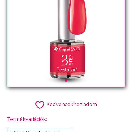
Kedvencekhez adom
Termékvariációk: