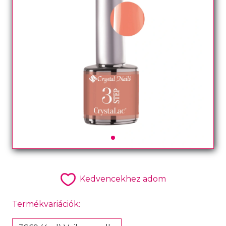
Kedvencekhez adom
Termékvariációk: