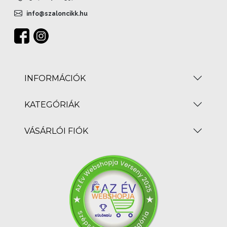
info@szaloncikk.hu
INFORMÁCIÓK
KATEGÓRIÁK
VÁSÁRLÓI FIÓK