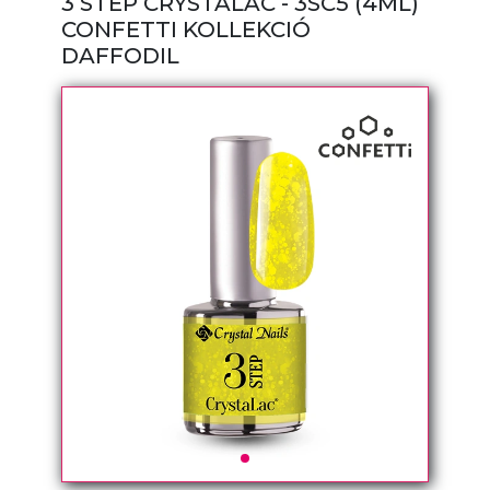
3 STEP CRYSTALAC - 3SC5 (4ML)
CONFETTI KOLLEKCIÓ
DAFFODIL