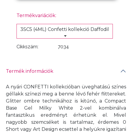
Termékvariációk:
3SC5 (4ML) Confetti kollekció Daffodil
Cikkszám:
7034
Termék információk
A nyári CONFETTI kollekcióban üveghatású színes
géllakk színezi meg a benne lévő fehér flittereket.
Glitter ombre technikához is kitűnő, a Compact
Base Gel Milky White 2-vel kombinálva
fantasztikus eredményt érhetünk el. Mivel
nagyobb szemcséket is tartalmaz, érdemes 0
Short vagy Art Design ecsettel a helyükre igazítani