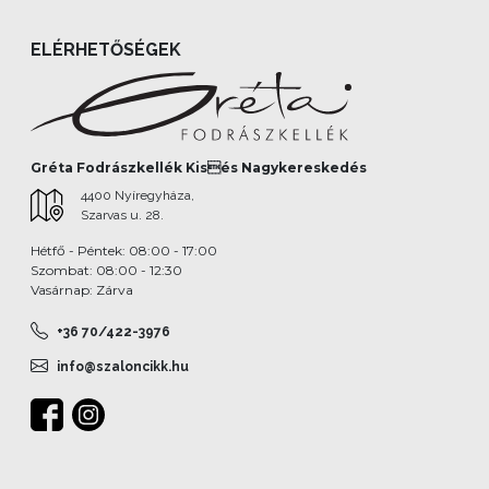
ELÉRHETŐSÉGEK
Gréta Fodrászkellék Kisés Nagykereskedés
4400 Nyíregyháza,
Szarvas u. 28.
Hétfő - Péntek: 08:00 - 17:00
Szombat: 08:00 - 12:30
Vasárnap: Zárva
+36 70/422-3976
info@szaloncikk.hu