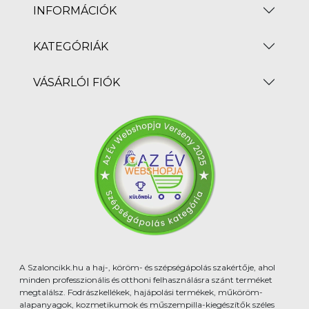
INFORMÁCIÓK
KATEGÓRIÁK
VÁSÁRLÓI FIÓK
A Szaloncikk.hu a haj-, köröm- és szépségápolás szakértője, ahol
minden professzionális és otthoni felhasználásra szánt terméket
megtalálsz. Fodrászkellékek, hajápolási termékek, műköröm-
alapanyagok, kozmetikumok és műszempilla-kiegészítők széles