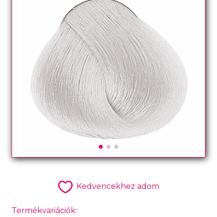
Kedvencekhez adom
Termékvariációk: