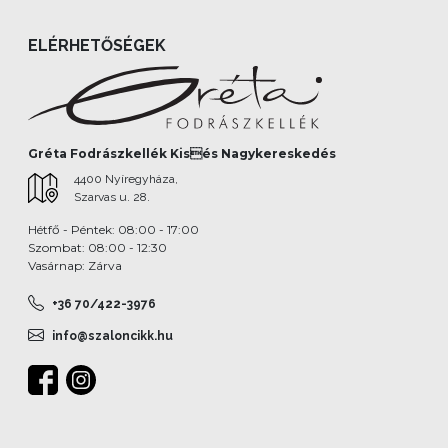
ELÉRHETŐSÉGEK
Gréta Fodrászkellék Kisés Nagykereskedés
4400 Nyíregyháza,
Szarvas u. 28.
Hétfő - Péntek: 08:00 - 17:00
Szombat: 08:00 - 12:30
Vasárnap: Zárva
+36 70/422-3976
info@szaloncikk.hu