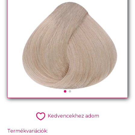
Kedvencekhez adom
Termékvariációk: