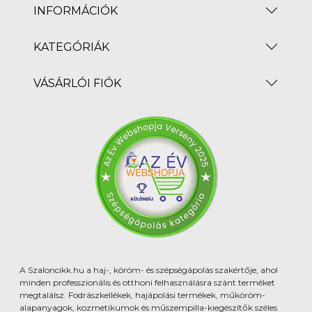
INFORMÁCIÓK
KATEGÓRIÁK
VÁSÁRLÓI FIÓK
A Szaloncikk.hu a haj-, köröm- és szépségápolás szakértője, ahol
minden professzionális és otthoni felhasználásra szánt terméket
megtalálsz. Fodrászkellékek, hajápolási termékek, műköröm-
alapanyagok, kozmetikumok és műszempilla-kiegészítők széles