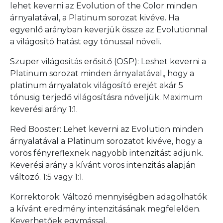
lehet keverni az Evolution of the Color minden
árnyalatával, a Platinum sorozat kivéve. Ha
egyenlő arányban keverjük össze az Evolutionnal
a világosító hatást egy tónussal növeli.
Szuper világosítás erősítő (OSP): Leshet keverni a
Platinum sorozat minden árnyalatával,, hogy a
platinum árnyalatok világosító erejét akár 5
tónusig terjedő világosításra növeljük. Maximum
keverési arány 1:1.
Red Booster: Lehet keverni az Evolution minden
árnyalatával a Platinum sorozatot kivéve, hogy a
vörös fényreflexnek nagyobb intenzitást adjunk.
Keverési arány a kívánt vörös intenzitás alapján
változó. 1:5 vagy 1:1.
Korrektorok: Változó mennyiségben adagolhatók
a kívánt eredmény intenzitásának megfelelően.
Keverhetőek egymással.