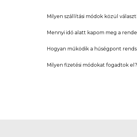
Milyen szállítási módok közül válasz
Mennyi idő alatt kapom meg a rend
Hogyan működik a hűségpont rends
Milyen fizetési módokat fogadtok el