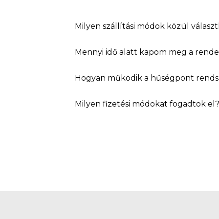
Milyen szállítási módok közül válasz
Mennyi idő alatt kapom meg a rend
Hogyan működik a hűségpont rends
Milyen fizetési módokat fogadtok el