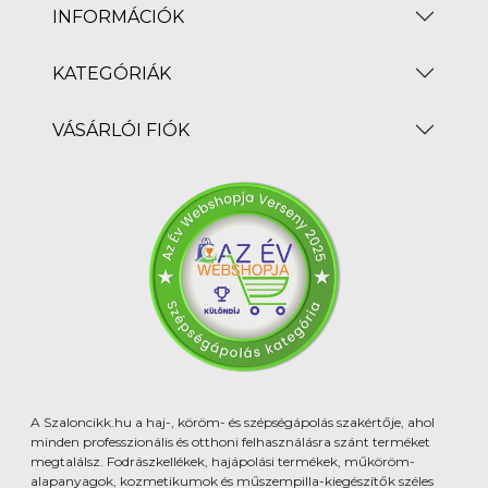
INFORMÁCIÓK
KATEGÓRIÁK
VÁSÁRLÓI FIÓK
A Szaloncikk.hu a haj-, köröm- és szépségápolás szakértője, ahol
minden professzionális és otthoni felhasználásra szánt terméket
megtalálsz. Fodrászkellékek, hajápolási termékek, műköröm-
alapanyagok, kozmetikumok és műszempilla-kiegészítők széles