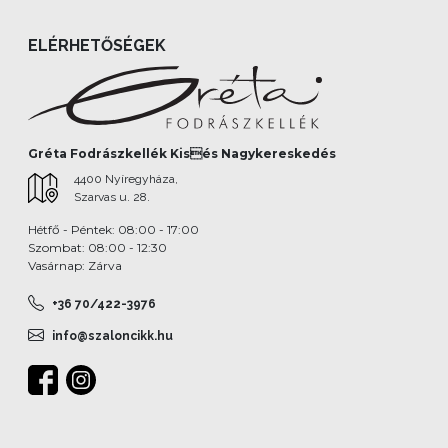
ELÉRHETŐSÉGEK
Gréta Fodrászkellék Kisés Nagykereskedés
4400 Nyíregyháza,
Szarvas u. 28.
Hétfő - Péntek: 08:00 - 17:00
Szombat: 08:00 - 12:30
Vasárnap: Zárva
+36 70/422-3976
info@szaloncikk.hu