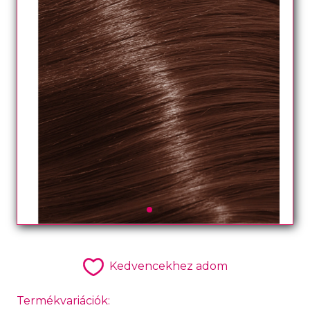
Kedvencekhez adom
Termékvariációk: