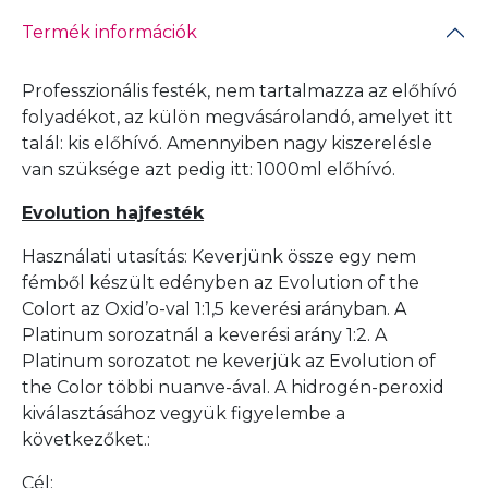
Termék információk
Professzionális festék, nem tartalmazza az előhívó
folyadékot, az külön megvásárolandó, amelyet itt
talál:
kis előhívó
. Amennyiben nagy kiszerelésle
van szüksége azt pedig itt:
1000ml előhívó
.
Evolution hajfesték
Használati utasítás: Keverjünk össze egy nem
fémből készült edényben az Evolution of the
Colort az Oxid’o-val 1:1,5 keverési arányban. A
Platinum sorozatnál a keverési arány 1:2. A
Platinum sorozatot ne keverjük az Evolution of
the Color többi nuanve-ával. A hidrogén-peroxid
kiválasztásához vegyük figyelembe a
következőket.:
Cél: