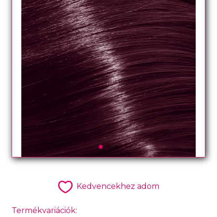
Kedvencekhez adom
Termékvariációk: