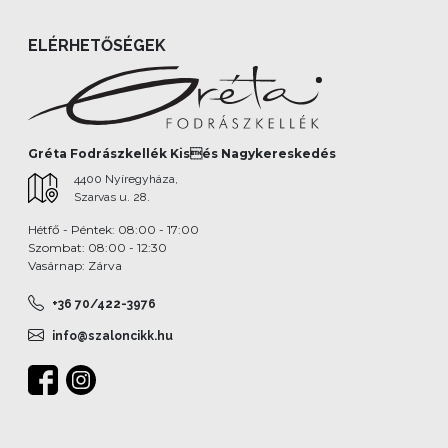
ELÉRHETŐSÉGEK
Gréta Fodrászkellék Kisés Nagykereskedés
4400 Nyíregyháza,
Szarvas u. 28.
Hétfő - Péntek: 08:00 - 17:00
Szombat: 08:00 - 12:30
Vasárnap: Zárva
+36 70/422-3976
info@szaloncikk.hu