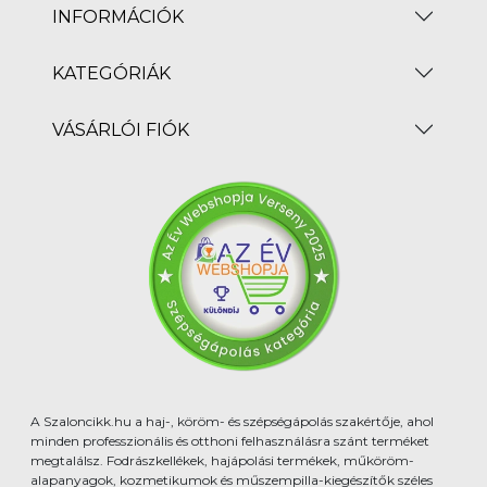
INFORMÁCIÓK
KATEGÓRIÁK
VÁSÁRLÓI FIÓK
A Szaloncikk.hu a haj-, köröm- és szépségápolás szakértője, ahol
minden professzionális és otthoni felhasználásra szánt terméket
megtalálsz. Fodrászkellékek, hajápolási termékek, műköröm-
alapanyagok, kozmetikumok és műszempilla-kiegészítők széles