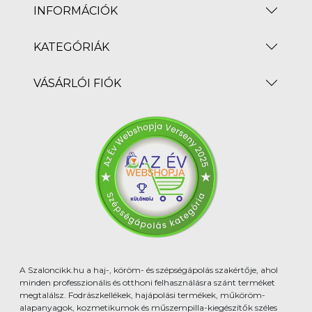
INFORMÁCIÓK
KATEGÓRIÁK
VÁSÁRLÓI FIÓK
A Szaloncikk.hu a haj-, köröm- és szépségápolás szakértője, ahol
minden professzionális és otthoni felhasználásra szánt terméket
megtalálsz. Fodrászkellékek, hajápolási termékek, műköröm-
alapanyagok, kozmetikumok és műszempilla-kiegészítők széles