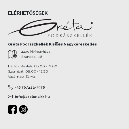
ELÉRHETŐSÉGEK
Gréta Fodrászkellék Kisés Nagykereskedés
4400 Nyíregyháza,
Szarvas u. 28.
Hétfő - Péntek: 08:00 - 17:00
Szombat: 08:00 - 12:30
Vasárnap: Zárva
+36 70/422-3976
info@szaloncikk.hu