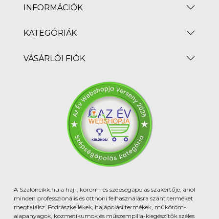
INFORMÁCIÓK
KATEGÓRIÁK
VÁSÁRLÓI FIÓK
A Szaloncikk.hu a haj-, köröm- és szépségápolás szakértője, ahol
minden professzionális és otthoni felhasználásra szánt terméket
megtalálsz. Fodrászkellékek, hajápolási termékek, műköröm-
alapanyagok, kozmetikumok és műszempilla-kiegészítők széles