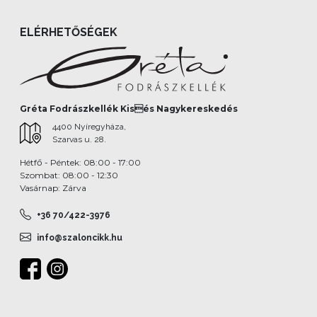
ELÉRHETŐSÉGEK
Gréta Fodrászkellék Kisés Nagykereskedés
4400 Nyíregyháza,
Szarvas u. 28.
Hétfő - Péntek: 08:00 - 17:00
Szombat: 08:00 - 12:30
Vasárnap: Zárva
+36 70/422-3976
info@szaloncikk.hu