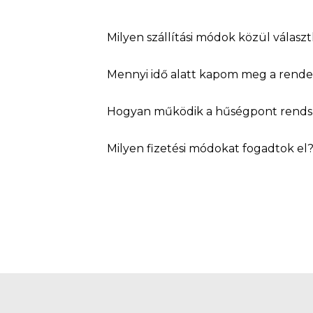
Milyen szállítási módok közül válasz
Mennyi idő alatt kapom meg a rend
Hogyan működik a hűségpont rends
Milyen fizetési módokat fogadtok el