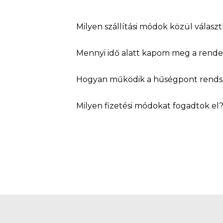
Milyen szállítási módok közül válasz
Mennyi idő alatt kapom meg a rend
Hogyan működik a hűségpont rends
Milyen fizetési módokat fogadtok el