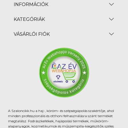
INFORMÁCIÓK
KATEGÓRIÁK
VÁSÁRLÓI FIÓK
A Szaloncikk.hu a haj-, köröm- és szépségápolás szakértője, ahol
minden professzionális és otthoni felhasználásra szánt terméket
megtalálsz. Fodrászkellékek, hajápolási termékek, műköröm-
alapanyagok, kozmetikumok és műszempilla-kiegészítők széles