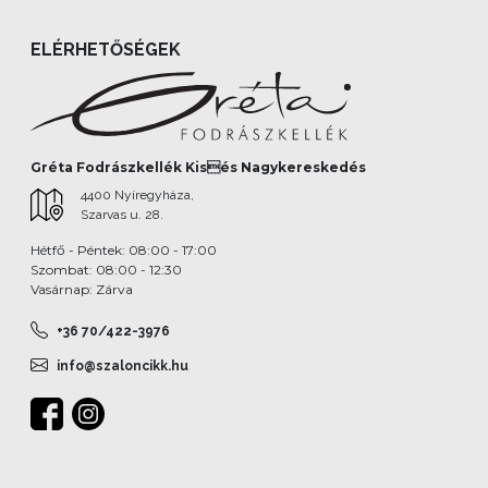
ELÉRHETŐSÉGEK
Gréta Fodrászkellék Kisés Nagykereskedés
4400 Nyíregyháza,
Szarvas u. 28.
Hétfő - Péntek: 08:00 - 17:00
Szombat: 08:00 - 12:30
Vasárnap: Zárva
+36 70/422-3976
info@szaloncikk.hu