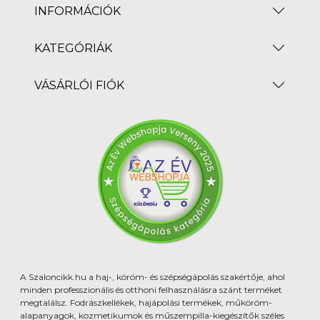
INFORMÁCIÓK
KATEGÓRIÁK
VÁSÁRLÓI FIÓK
A Szaloncikk.hu a haj-, köröm- és szépségápolás szakértője, ahol
minden professzionális és otthoni felhasználásra szánt terméket
megtalálsz. Fodrászkellékek, hajápolási termékek, műköröm-
alapanyagok, kozmetikumok és műszempilla-kiegészítők széles