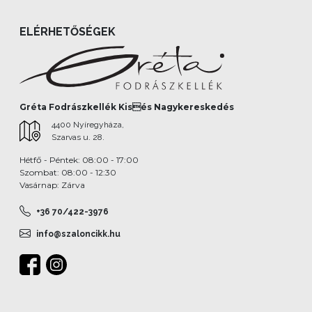
ELÉRHETŐSÉGEK
Gréta Fodrászkellék Kisés Nagykereskedés
4400 Nyíregyháza,
Szarvas u. 28.
Hétfő - Péntek: 08:00 - 17:00
Szombat: 08:00 - 12:30
Vasárnap: Zárva
+36 70/422-3976
info@szaloncikk.hu