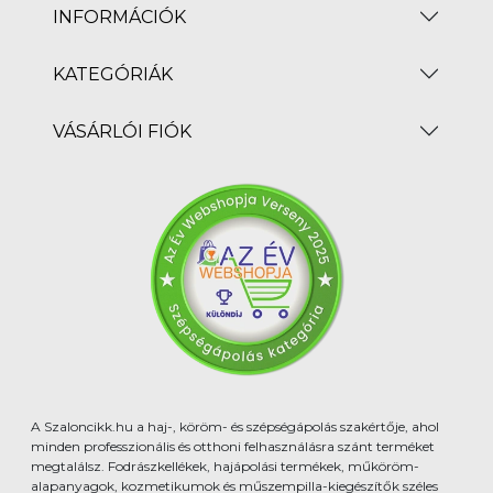
INFORMÁCIÓK
KATEGÓRIÁK
VÁSÁRLÓI FIÓK
A Szaloncikk.hu a haj-, köröm- és szépségápolás szakértője, ahol
minden professzionális és otthoni felhasználásra szánt terméket
megtalálsz. Fodrászkellékek, hajápolási termékek, műköröm-
alapanyagok, kozmetikumok és műszempilla-kiegészítők széles