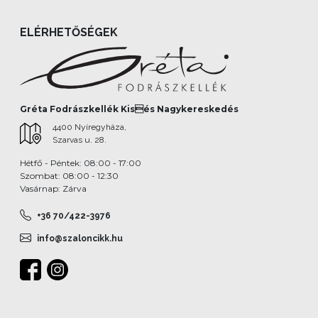
ELÉRHETŐSÉGEK
Gréta Fodrászkellék Kisés Nagykereskedés
4400 Nyíregyháza,
Szarvas u. 28.
Hétfő - Péntek: 08:00 - 17:00
Szombat: 08:00 - 12:30
Vasárnap: Zárva
+36 70/422-3976
info@szaloncikk.hu