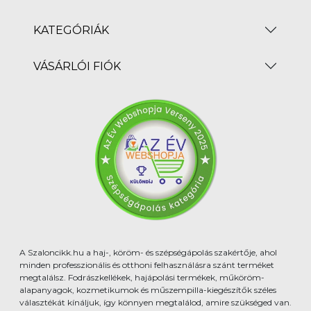
KATEGÓRIÁK
VÁSÁRLÓI FIÓK
A Szaloncikk.hu a haj-, köröm- és szépségápolás szakértője, ahol
minden professzionális és otthoni felhasználásra szánt terméket
megtalálsz. Fodrászkellékek, hajápolási termékek, műköröm-
alapanyagok, kozmetikumok és műszempilla-kiegészítők széles
választékát kínáljuk, így könnyen megtalálod, amire szükséged van.