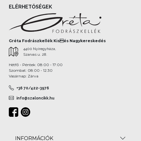
ELÉRHETŐSÉGEK
Gréta Fodrászkellék Kisés Nagykereskedés
4400 Nyíregyháza,
Szarvas u. 28.
Hétfő - Péntek: 08:00 - 17:00
Szombat: 08:00 - 12:30
Vasárnap: Zárva
+36 70/422-3976
info@szaloncikk.hu
INFORMÁCIÓK