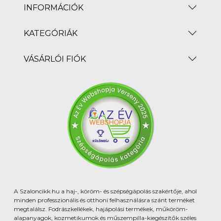
INFORMÁCIÓK
KATEGÓRIÁK
VÁSÁRLÓI FIÓK
A Szaloncikk.hu a haj-, köröm- és szépségápolás szakértője, ahol
minden professzionális és otthoni felhasználásra szánt terméket
megtalálsz. Fodrászkellékek, hajápolási termékek, műköröm-
alapanyagok, kozmetikumok és műszempilla-kiegészítők széles