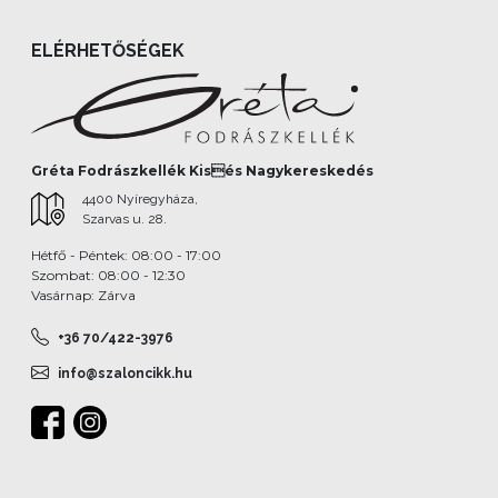
ELÉRHETŐSÉGEK
Gréta Fodrászkellék Kisés Nagykereskedés
4400 Nyíregyháza,
Szarvas u. 28.
Hétfő - Péntek: 08:00 - 17:00
Szombat: 08:00 - 12:30
Vasárnap: Zárva
+36 70/422-3976
info@szaloncikk.hu