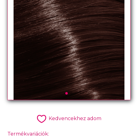
Kedvencekhez adom
Termékvariációk: