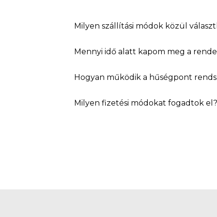
Milyen szállítási módok közül válasz
Mennyi idő alatt kapom meg a rend
Hogyan működik a hűségpont rends
Milyen fizetési módokat fogadtok el