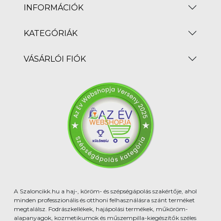
INFORMÁCIÓK
KATEGÓRIÁK
VÁSÁRLÓI FIÓK
A Szaloncikk.hu a haj-, köröm- és szépségápolás szakértője, ahol
minden professzionális és otthoni felhasználásra szánt terméket
megtalálsz. Fodrászkellékek, hajápolási termékek, műköröm-
alapanyagok, kozmetikumok és műszempilla-kiegészítők széles