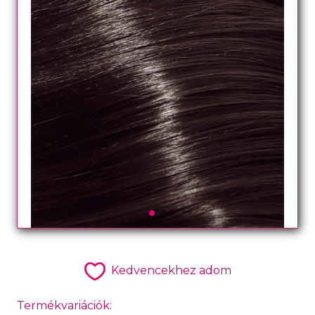
Kedvencekhez adom
Termékvariációk: