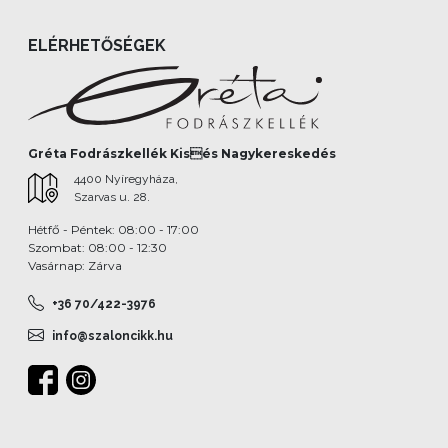
ELÉRHETŐSÉGEK
Gréta Fodrászkellék Kisés Nagykereskedés
4400 Nyíregyháza,
Szarvas u. 28.
Hétfő - Péntek: 08:00 - 17:00
Szombat: 08:00 - 12:30
Vasárnap: Zárva
+36 70/422-3976
info@szaloncikk.hu