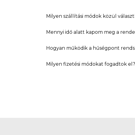
Milyen szállítási módok közül válasz
Mennyi idő alatt kapom meg a rend
Hogyan működik a hűségpont rends
Milyen fizetési módokat fogadtok el