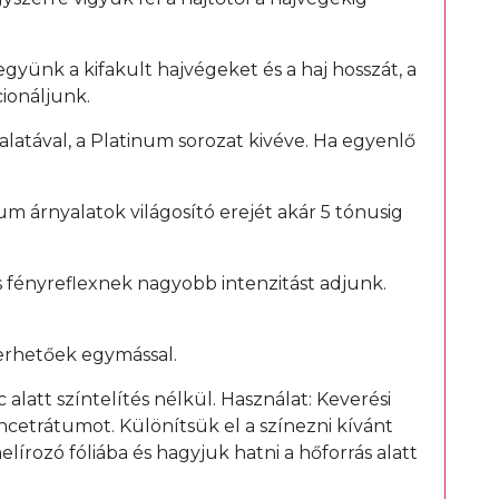
együnk a kifakult hajvégeket és a haj hosszát, a
ionáljunk.
yalatával, a Platinum sorozat kivéve. Ha egyenlő
um árnyalatok világosító erejét akár 5 tónusig
s fényreflexnek nagyobb intenzitást adjunk.
erhetőek egymással.
latt színtelítés nélkül. Használat: Keverési
ncetrátumot. Különítsük el a színezni kívánt
lírozó fóliába és hagyjuk hatni a hőforrás alatt