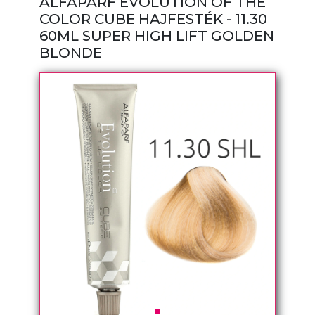
ALFAPARF EVOLUTION OF THE
COLOR CUBE HAJFESTÉK - 11.30
60ML SUPER HIGH LIFT GOLDEN
BLONDE