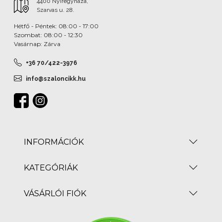
4400 Nyíregyháza,
Szarvas u. 28.
Hétfő - Péntek: 08:00 - 17:00
Szombat: 08:00 - 12:30
Vasárnap: Zárva
+36 70/422-3976
info@szaloncikk.hu
INFORMÁCIÓK
KATEGÓRIÁK
VÁSÁRLÓI FIÓK