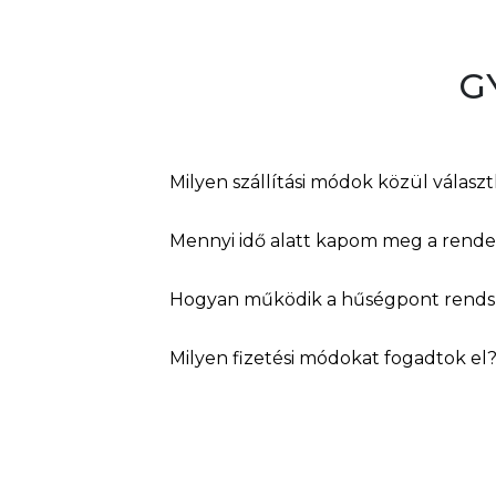
G
Milyen szállítási módok közül válasz
Mennyi idő alatt kapom meg a rend
Hogyan működik a hűségpont rends
Milyen fizetési módokat fogadtok el