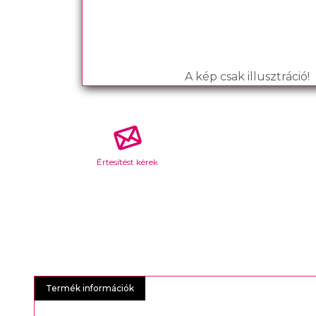
A kép csak illusztráció!
Értesítést kérek
Termék információk