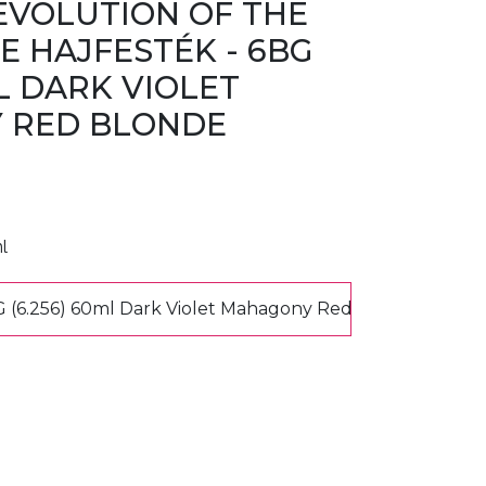
EVOLUTION OF THE
E HAJFESTÉK - 6BG
ML DARK VIOLET
 RED BLONDE
ml
 (6.256) 60ml Dark Violet Mahagony Red Blonde