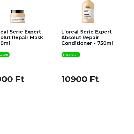
real Serie Expert
L'oreal Serie Expert
olut Repair Mask
Absolut Repair
00ml
Conditioner - 750ml
leten
Készleten
900 Ft
10900 Ft