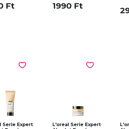
0 Ft
1990 Ft
2
l Serie Expert
L'oreal Serie Expert
L'o