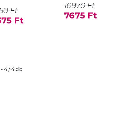
10970 Ft
50 Ft
7675 Ft
75 Ft
 - 4 / 4 db