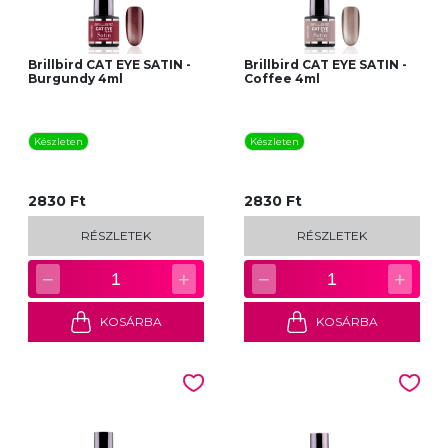
Brillbird CAT EYE SATIN -
Brillbird CAT EYE SATIN -
Burgundy 4ml
Coffee 4ml
Készleten
Készleten
2830 Ft
2830 Ft
RÉSZLETEK
RÉSZLETEK
−
+
−
+
1
1
KOSÁRBA
KOSÁRBA