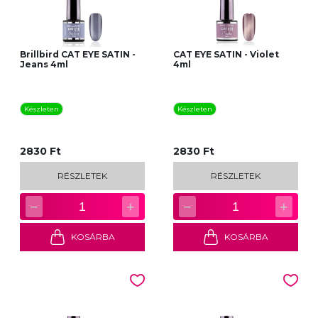
Brillbird CAT EYE SATIN -
CAT EYE SATIN - Violet
Jeans 4ml
4ml
Készleten
Készleten
2830 Ft
2830 Ft
RÉSZLETEK
RÉSZLETEK
−
+
−
+
1
1
KOSÁRBA
KOSÁRBA