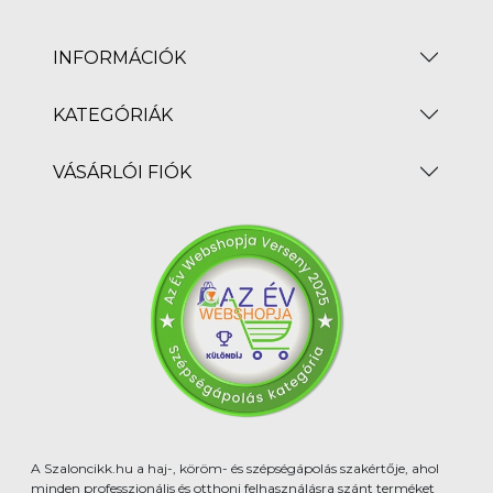
INFORMÁCIÓK
KATEGÓRIÁK
VÁSÁRLÓI FIÓK
A Szaloncikk.hu a haj-, köröm- és szépségápolás szakértője, ahol
minden professzionális és otthoni felhasználásra szánt terméket