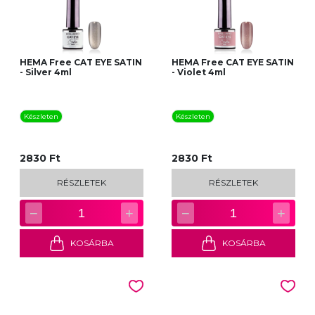
HEMA Free CAT EYE SATIN
HEMA Free CAT EYE SATIN
- Silver 4ml
- Violet 4ml
Készleten
Készleten
2830 Ft
2830 Ft
RÉSZLETEK
RÉSZLETEK
−
+
−
+
1
1
KOSÁRBA
KOSÁRBA