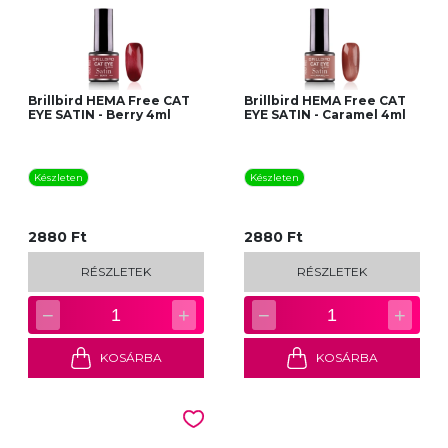
Brillbird HEMA Free CAT
Brillbird HEMA Free CAT
EYE SATIN - Berry 4ml
EYE SATIN - Caramel 4ml
Készleten
Készleten
2880 Ft
2880 Ft
RÉSZLETEK
RÉSZLETEK
−
+
−
+
1
1
KOSÁRBA
KOSÁRBA