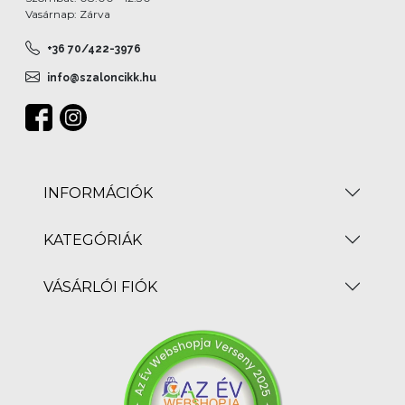
Vasárnap: Zárva
+36 70/422-3976
info@szaloncikk.hu
INFORMÁCIÓK
KATEGÓRIÁK
VÁSÁRLÓI FIÓK