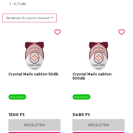
1 - 5 / 5 db
Rendezés: Ár szerint növekvő
Crystal Nails sablon 50db
Crystal Nails sablon
500db
Készleten
Készleten
1500 Ft
5485 Ft
RÉSZLETEK
RÉSZLETEK