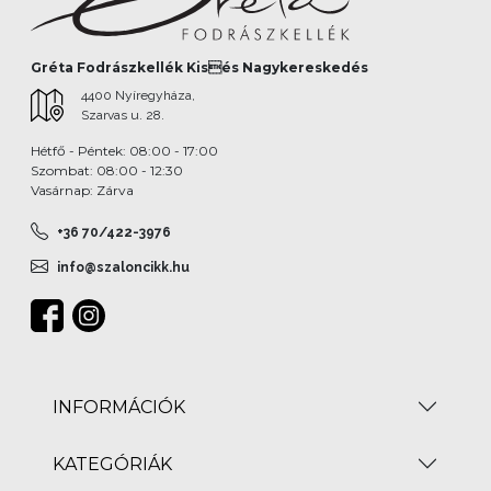
Gréta Fodrászkellék Kisés Nagykereskedés
4400 Nyíregyháza,
Szarvas u. 28.
Hétfő - Péntek: 08:00 - 17:00
Szombat: 08:00 - 12:30
Vasárnap: Zárva
+36 70/422-3976
info@szaloncikk.hu
INFORMÁCIÓK
KATEGÓRIÁK