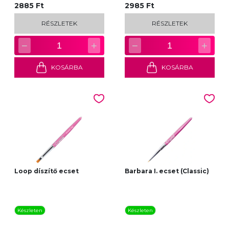
2885 Ft
2985 Ft
RÉSZLETEK
RÉSZLETEK
−
+
−
+
1
1
KOSÁRBA
KOSÁRBA
Loop díszítő ecset
Barbara I. ecset (Classic)
Készleten
Készleten