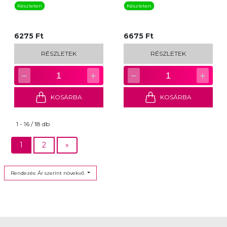
Készleten
Készleten
6275 Ft
6675 Ft
RÉSZLETEK
RÉSZLETEK
−
+
−
+
1
1
KOSÁRBA
KOSÁRBA
1 - 16 / 18 db
1
2
»
Rendezés: Ár szerint növekvő