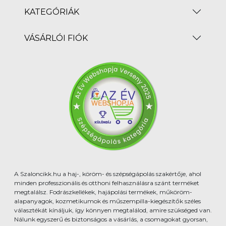
KATEGÓRIÁK
VÁSÁRLÓI FIÓK
A Szaloncikk.hu a haj-, köröm- és szépségápolás szakértője, ahol
minden professzionális és otthoni felhasználásra szánt terméket
megtalálsz. Fodrászkellékek, hajápolási termékek, műköröm-
alapanyagok, kozmetikumok és műszempilla-kiegészítők széles
választékát kínáljuk, így könnyen megtalálod, amire szükséged van.
Nálunk egyszerű és biztonságos a vásárlás, a csomagokat gyorsan,