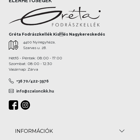
ELÉRHETŐSÉGEK
Gréta Fodrászkellék Kisés Nagykereskedés
4400 Nyíregyháza,
Szarvas u. 28.
Hétfő - Péntek: 08:00 - 17:00
Szombat: 08:00 - 12:30
Vasárnap: Zárva
+36 70/422-3976
info@szaloncikk.hu
INFORMÁCIÓK