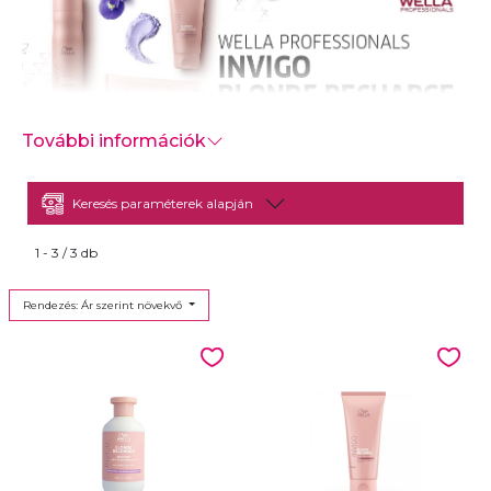
További információk
-
Keresés paraméterek alapján
1 - 3 / 3 db
Rendezés: Ár szerint növekvő