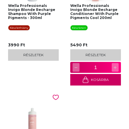
Wella Professionals
Wella Professionals
Invigo Blonde Recharge
Invigo Blonde Recharge
Shampoo With Purple
Conditioner With Purple
Pigments - 300ml
Pigments Cool 200ml
Készlethiány
Készleten
3990 Ft
5490 Ft
RÉSZLETEK
RÉSZLETEK
−
+
1
KOSÁRBA