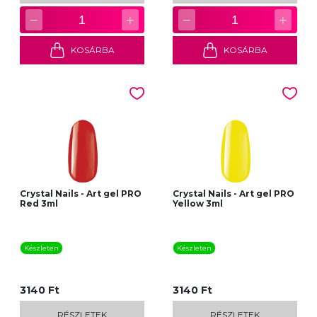
−
+
−
+
1
1
KOSÁRBA
KOSÁRBA
Crystal Nails - Art gel PRO
Crystal Nails - Art gel PRO
Red 3ml
Yellow 3ml
Készleten
Készleten
3140 Ft
3140 Ft
RÉSZLETEK
RÉSZLETEK