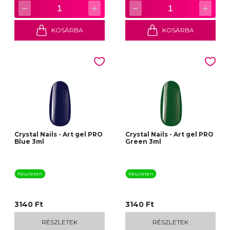
−
+
−
+
1
1
KOSÁRBA
KOSÁRBA
Crystal Nails - Art gel PRO
Crystal Nails - Art gel PRO
Blue 3ml
Green 3ml
Készleten
Készleten
3140 Ft
3140 Ft
RÉSZLETEK
RÉSZLETEK