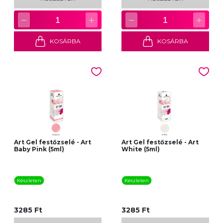
−
+
−
+
1
1
KOSÁRBA
KOSÁRBA
Art Gel festőzselé - Art
Art Gel festőzselé - Art
Baby Pink (5ml)
White (5ml)
Készleten
Készleten
3285 Ft
3285 Ft