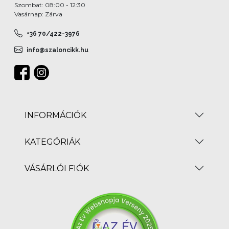
Szombat: 08:00 - 12:30
Vasárnap: Zárva
+36 70/422-3976
info@szaloncikk.hu
INFORMÁCIÓK
KATEGÓRIÁK
VÁSÁRLÓI FIÓK