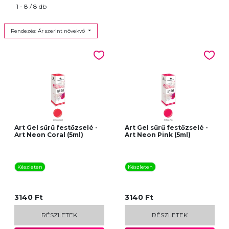
1 - 8 / 8 db
Rendezés: Ár szerint növekvő
Art Gel sűrű festőzselé -
Art Gel sűrű festőzselé -
Art Neon Coral (5ml)
Art Neon Pink (5ml)
Készleten
Készleten
3140 Ft
3140 Ft
RÉSZLETEK
RÉSZLETEK