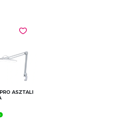
 PRO ASZTALI
A
n