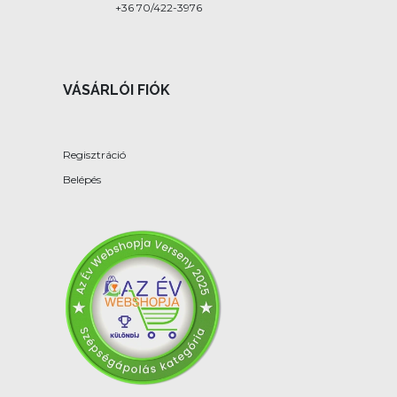
+36 70/422-3976
VÁSÁRLÓI FIÓK
Regisztráció
Belépés