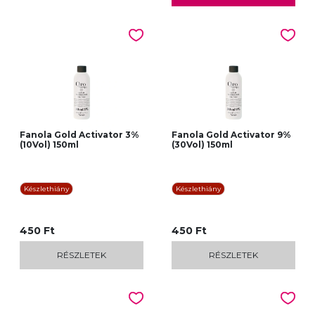
Fanola Gold Activator 3%
Fanola Gold Activator 9%
(10Vol) 150ml
(30Vol) 150ml
Készlethiány
Készlethiány
450 Ft
450 Ft
RÉSZLETEK
RÉSZLETEK