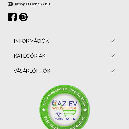
info@szaloncikk.hu
INFORMÁCIÓK
KATEGÓRIÁK
VÁSÁRLÓI FIÓK