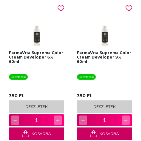
FarmaVita Suprema Color
FarmaVita Suprema Color
Cream Developer 6%
Cream Developer 9%
60ml
60ml
Készleten
Készleten
350 Ft
350 Ft
RÉSZLETEK
RÉSZLETEK
−
+
−
+
1
1
KOSÁRBA
KOSÁRBA